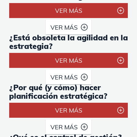
VER MÁS
VER MÁS
¿Está obsoleta la agilidad en la
estrategia?
VER MÁS
VER MÁS
¿Por qué (y cómo) hacer
planificación estratégica?
VER MÁS
VER MÁS