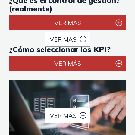
¿Qué es el control de gestión?
(realmente)
VER MÁS
VER MÁS
¿Cómo seleccionar los KPI?
VER MÁS
VER MÁS