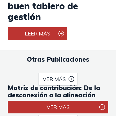
buen tablero de
gestión
LEER MÁS
Otras Publicaciones
VER MÁS
Matriz de contribución: De la
desconexión a la alineación
VER MÁS