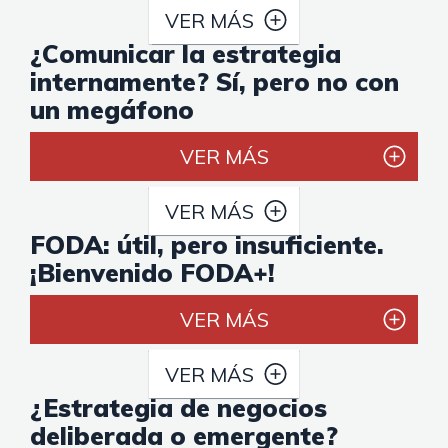
VER MÁS
¿Comunicar la estrategia
internamente? Sí, pero no con
un megáfono
VER MÁS
VER MÁS
FODA: útil, pero insuficiente.
¡Bienvenido FODA+!
VER MÁS
VER MÁS
¿Estrategia de negocios
deliberada o emergente?