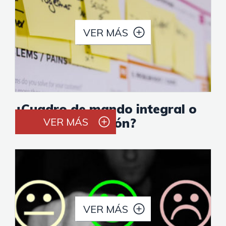
VER MÁS
¿Cuadro de mando integral o
tablero de gestión?
VER MÁS
VER MÁS