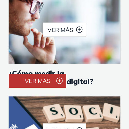
VER MÁS
¿Cómo medir la
transformación digital?
VER MÁS