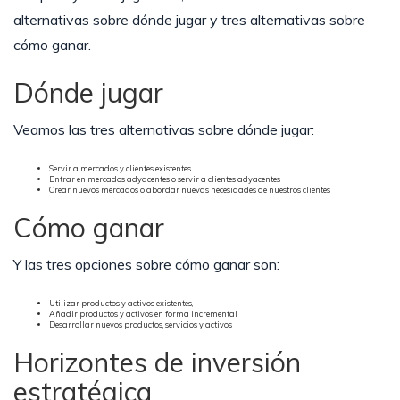
alternativas sobre dónde jugar y tres alternativas sobre
cómo ganar.
Dónde jugar
Veamos las tres alternativas sobre dónde jugar:
Servir a mercados y clientes existentes
Entrar en mercados adyacentes o servir a clientes adyacentes
Crear nuevos mercados o abordar nuevas necesidades de nuestros clientes
Cómo ganar
Y las tres opciones sobre cómo ganar son:
Utilizar productos y activos existentes,
Añadir productos y activos en forma incremental
Desarrollar nuevos productos, servicios y activos
Horizontes de inversión
estratégica