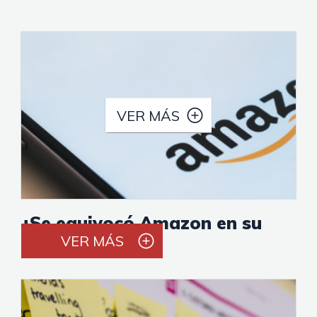
VER MÁS
¿Se equivocó Amazon en su
estrategia?
VER MÁS