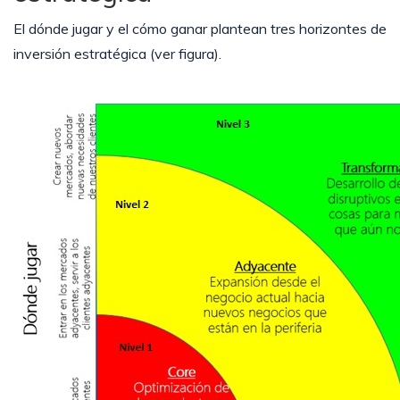
El dónde jugar y el cómo ganar plantean tres horizontes de
inversión estratégica (ver figura).