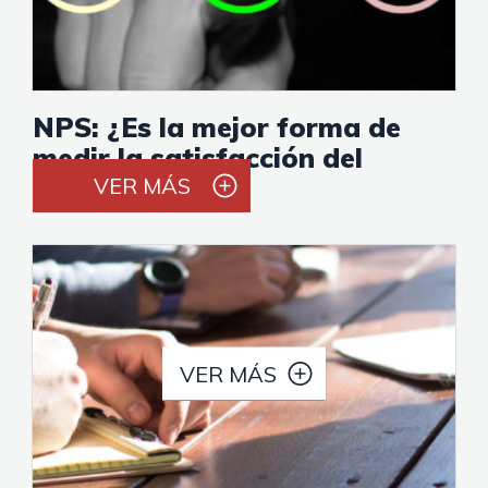
NPS: ¿Es la mejor forma de
medir la satisfacción del
cliente?
VER MÁS
VER MÁS