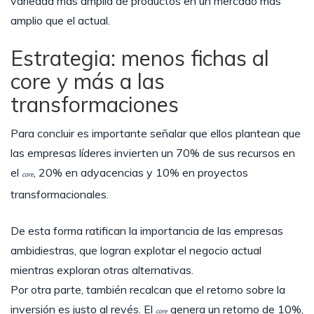
variedad más amplia de productos en un mercado más
amplio que el actual.
Estrategia: menos fichas al
core y más a las
transformaciones
Para concluir es importante señalar que ellos plantean que
las empresas líderes invierten un 70% de sus recursos en
el
, 20% en adyacencias y 10% en proyectos
core
transformacionales.
De esta forma ratifican la importancia de las empresas
ambidiestras, que logran explotar el negocio actual
mientras exploran otras alternativas.
Por otra parte, también recalcan que el retorno sobre la
inversión es justo al revés. El
genera un retorno de 10%,
core